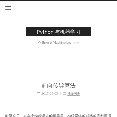
Python 与机器学习
Python & Machine Learning
前向传导算法
2017-05-05
|
神经网络
时至今日，在各个编程语言的世界里、神经网络的成熟的库都可谓