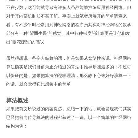
不在少数；这可能就导致有许多人虽然能够熟练应用神经网络、但
对于其内部机制却不甚了解。事实上就笔者所展开的简单调查来
看，有不少平时经常用到神经网络的程序员其实对神经网络的数学
部分有一种“望而生畏”的感觉、其中各种梯度的计算更是让他们发
出“眼花缭乱”的感叹
虽然很想说一些令人鼓舞的话，但是如果从繁复性来说、神经网络
算法确实是我们目前为止介绍过的算法中推导步骤最多的；不过可
以保证的是，如果把算法的逻辑理清，那么静下心来好好演算一下
的话、就会觉得它比想象中的简单
算法概述
如果把前文所说过的内容提炼、总结一下的话，就会发现我们其实
已经把前向传导算法的过程都叙述了一遍。以一个简单的神经网络
结构为例：