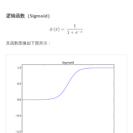
逻辑函数（Sigmoid）
1
(
)
=
ϕ
(
x
)
=
1
1
+
e
−
x
ϕ
x
1
+
−
x
e
其函数图像如下图所示：